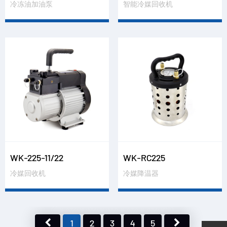
冷冻油加油泵
智能冷媒回收机
WK-225-11/22
WK-RC225
冷媒回收机
冷媒降温器
1
2
3
4
5