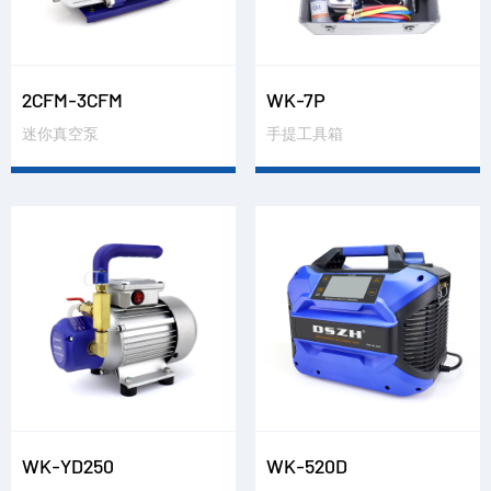
2CFM-3CFM
WK-7P
迷你真空泵
手提工具箱
WK-YD250
WK-520D